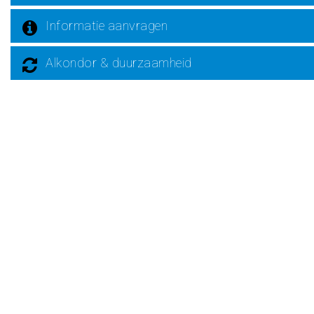
Informatie aanvragen
Alkondor & duurzaamheid