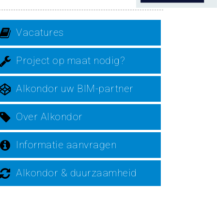
Vacatures
Project op maat nodig?
Alkondor uw BIM-partner
Over Alkondor
Informatie aanvragen
Alkondor & duurzaamheid