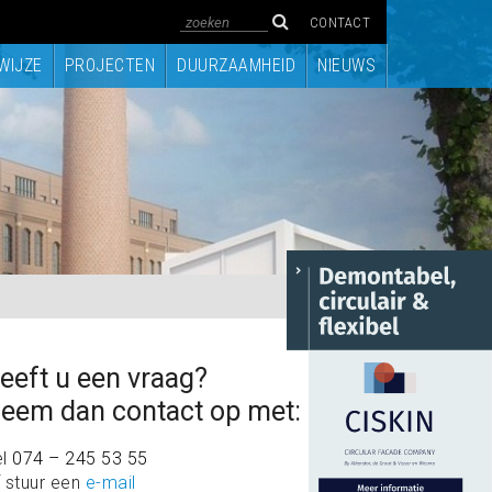
CONTACT
WIJZE
PROJECTEN
DUURZAAMHEID
NIEUWS
eeft u een vraag?
eem dan contact op met:
el
074 – 245 53 55
 stuur een
e-mail