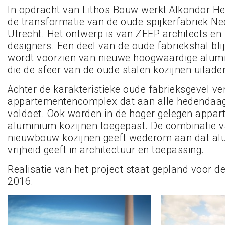
In opdracht van Lithos Bouw werkt Alkondor H
de transformatie van de oude spijkerfabriek Ne
Utrecht. Het ontwerp is van ZEEP architects en
designers. Een deel van de oude fabriekshal bli
wordt voorzien van nieuwe hoogwaardige alum
die de sfeer van de oude stalen kozijnen uitad
Achter de karakteristieke oude fabrieksgevel ver
appartementencomplex dat aan alle hedendaa
voldoet. Ook worden in de hoger gelegen appa
aluminium kozijnen toegepast. De combinatie v
nieuwbouw kozijnen geeft wederom aan dat al
vrijheid geeft in architectuur en toepassing.
Realisatie van het project staat gepland voor d
2016.