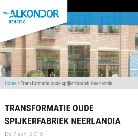
Home
Transformatie oude spijkerfabriek Neerlandia
TRANSFORMATIE OUDE
SPIJKERFABRIEK NEERLANDIA
Do 7 april, 2016