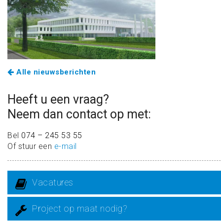
Alle nieuwsberichten
Heeft u een vraag?
Neem dan contact op met:
Bel
074 – 245 53 55
Of stuur een
e-mail
Vacatures
Project op maat nodig?