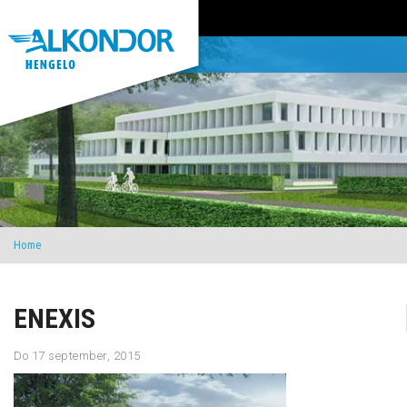
Home
ENEXIS
Do 17 september, 2015