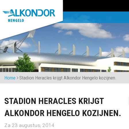
Home
Stadion Heracles krijgt Alkondor Hengelo kozijnen.
STADION HERACLES KRIJGT
ALKONDOR HENGELO KOZIJNEN.
Za 23 augustus, 2014