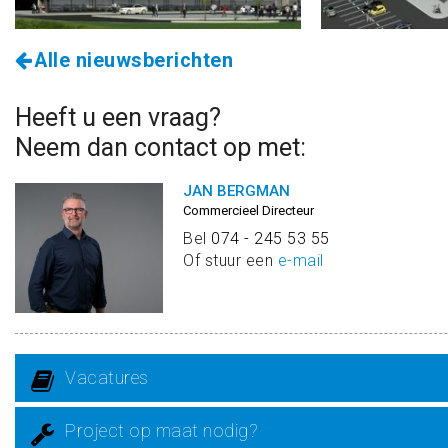
Alle nieuwsberichten
Heeft u een vraag?
Neem dan contact op met:
JAN BERGMAN
Commercieel Directeur
Bel
074 - 245 53 55
Of stuur een
e-mail
Vacatures
Project op maat nodig?