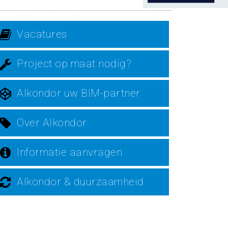
Vacatures
Project op maat nodig?
Alkondor uw BIM-partner
Over Alkondor
Informatie aanvragen
Alkondor & duurzaamheid