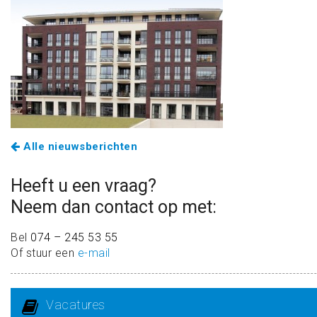
Alle nieuwsberichten
Heeft u een vraag?
Neem dan contact op met:
Bel
074 – 245 53 55
Of stuur een
e-mail
Vacatures