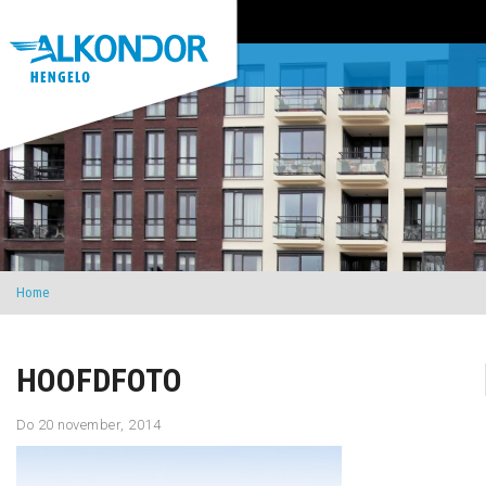
Home
HOOFDFOTO
Do 20 november, 2014