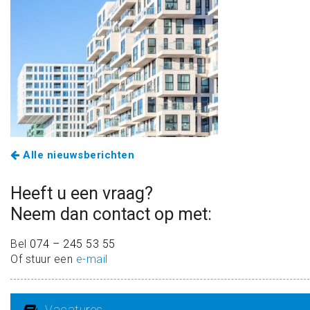
Alle nieuwsberichten
Heeft u een vraag?
Neem dan contact op met:
Bel
074 – 245 53 55
Of stuur een
e-mail
Vacatures