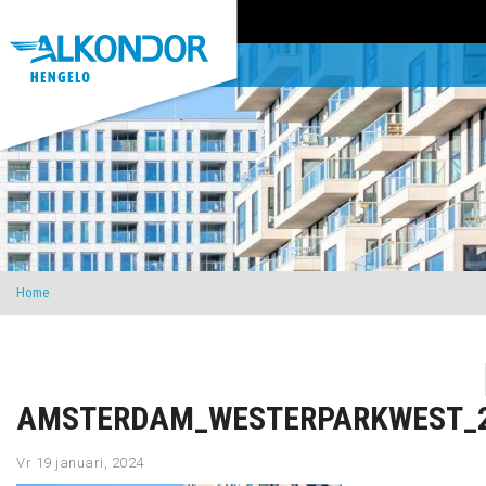
Home
AMSTERDAM_WESTERPARKWEST_2
Vr 19 januari, 2024