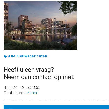
Alle nieuwsberichten
Heeft u een vraag?
Neem dan contact op met:
Bel
074 – 245 53 55
Of stuur een
e-mail