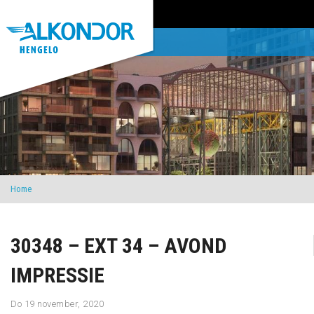
Home
30348 – EXT 34 – AVOND
IMPRESSIE
Do 19 november, 2020