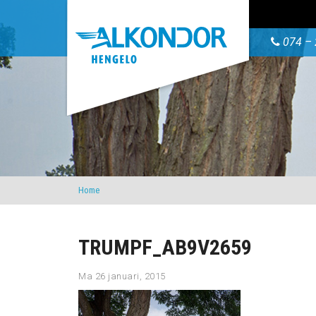
074 – 
Home
TRUMPF_AB9V2659
Ma 26 januari, 2015