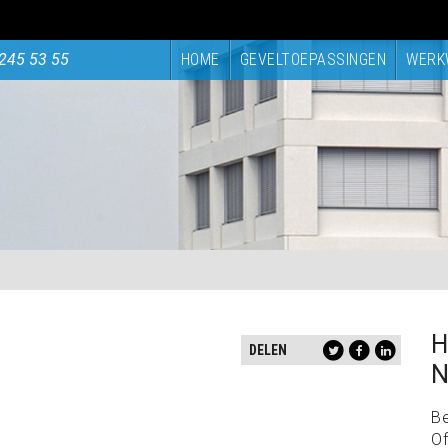
245 53 55
HOME
GEVELTOEPASSINGEN
WERK
H
DELEN
N
B
Of