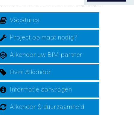
Vacatures
Project op maat nodig?
Alkondor uw BIM-partner
Over Alkondor
Informatie aanvragen
Alkondor & duurzaamheid