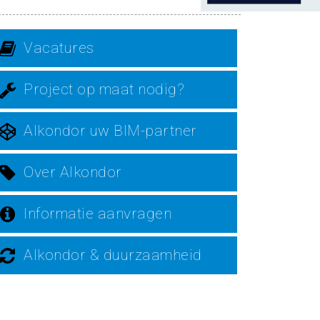
Vacatures
Project op maat nodig?
Alkondor uw BIM-partner
Over Alkondor
Informatie aanvragen
Alkondor & duurzaamheid