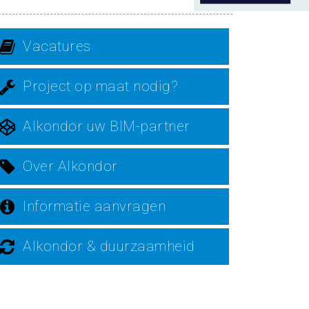
Vacatures
Project op maat nodig?
Alkondor uw BIM-partner
Over Alkondor
Informatie aanvragen
Alkondor & duurzaamheid