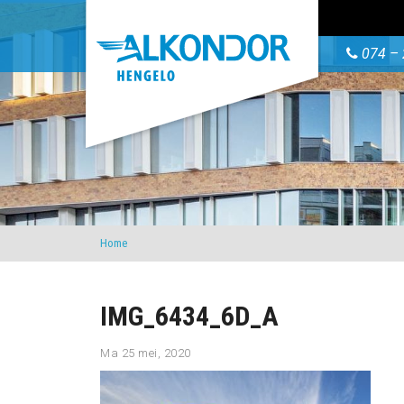
074 – 
Home
IMG_6434_6D_A
Ma 25 mei, 2020