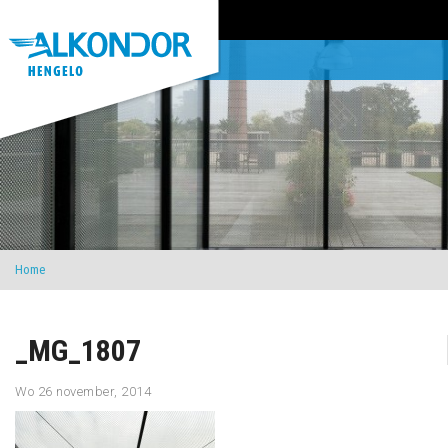
Home
_MG_1807
Wo 26 november, 2014