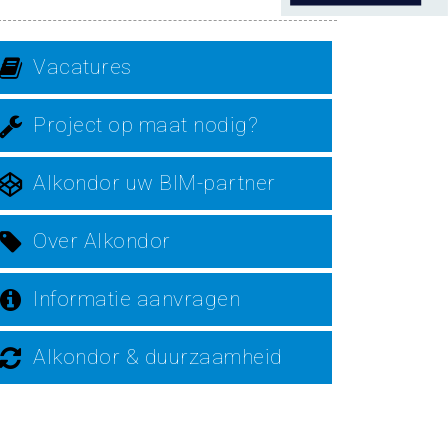
Vacatures
Project op maat nodig?
Alkondor uw BIM-partner
Over Alkondor
Informatie aanvragen
Alkondor & duurzaamheid