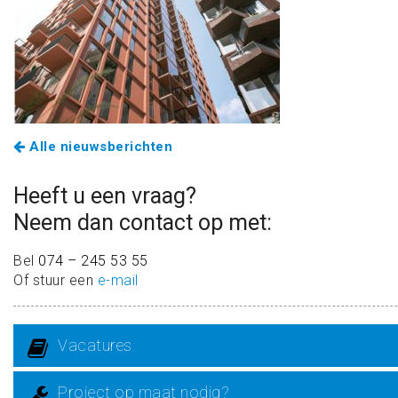
Alle nieuwsberichten
Heeft u een vraag?
Neem dan contact op met:
Bel
074 – 245 53 55
Of stuur een
e-mail
Vacatures
Project op maat nodig?