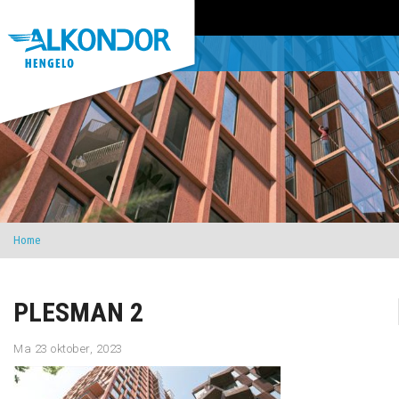
Home
PLESMAN 2
Ma 23 oktober, 2023