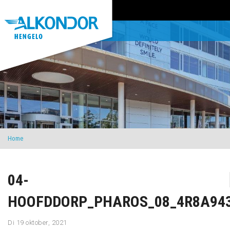
Home
04-
HOOFDDORP_PHAROS_08_4R8A94
Di 19 oktober, 2021