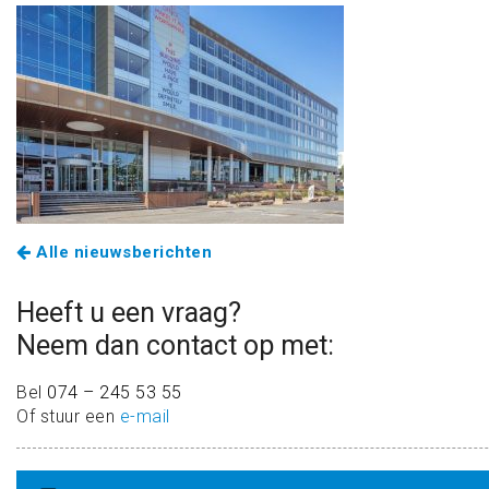
Alle nieuwsberichten
Heeft u een vraag?
Neem dan contact op met:
Bel
074 – 245 53 55
Of stuur een
e-mail