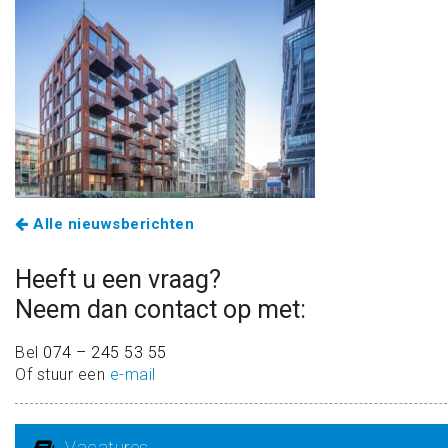
Alle nieuwsberichten
Heeft u een vraag?
Neem dan contact op met:
Bel
074 – 245 53 55
Of stuur een
e-mail
Vacatures