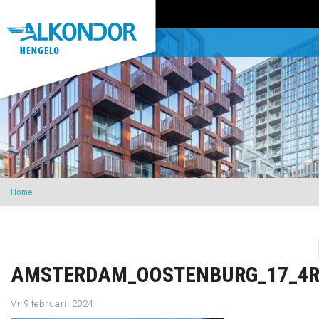
Home
AMSTERDAM_OOSTENBURG_17_4R
Vr 9 februari, 2024