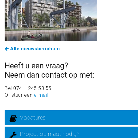
Alle nieuwsberichten
Heeft u een vraag?
Neem dan contact op met:
Bel
074 – 245 53 55
Of stuur een
e-mail
Vacatures
Project op maat nodig?