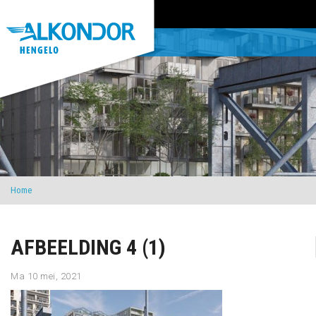
Home
AFBEELDING 4 (1)
Ma 10 mei, 2021