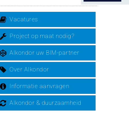
Vacatures
Project op maat nodig?
Alkondor uw BIM-partner
Over Alkondor
Informatie aanvragen
Alkondor & duurzaamheid