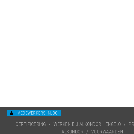
MEDEWERKERS INLOG
CERTIFICERING
/
WERKEN BIJ ALKONDOR HENGELO
/
PR
ALKONDOR
/
VOORWAARDEN