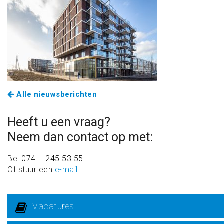
Alle nieuwsberichten
Heeft u een vraag?
Neem dan contact op met:
Bel
074 – 245 53 55
Of stuur een
e-mail
Vacatures