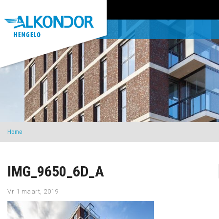
Home
IMG_9650_6D_A
Vr 1 maart, 2019