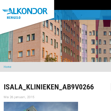
Home
ISALA_KLINIEKEN_AB9V0266
Ma 26 januari, 2015