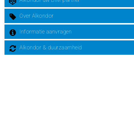
Over Alkondor
Informatie aanvragen
Alkondor & duurzaamheid