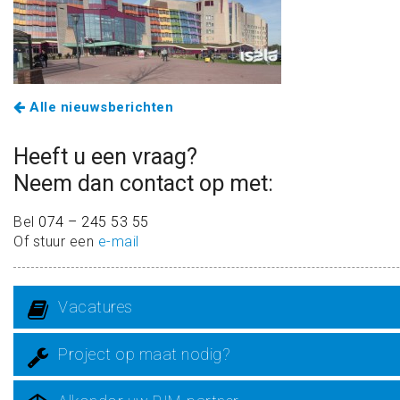
Alle nieuwsberichten
Heeft u een vraag?
Neem dan contact op met:
Bel
074 – 245 53 55
Of stuur een
e-mail
Vacatures
Project op maat nodig?