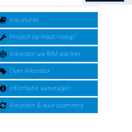
Vacatures
Project op maat nodig?
Alkondor uw BIM-partner
Over Alkondor
Informatie aanvragen
Alkondor & duurzaamheid