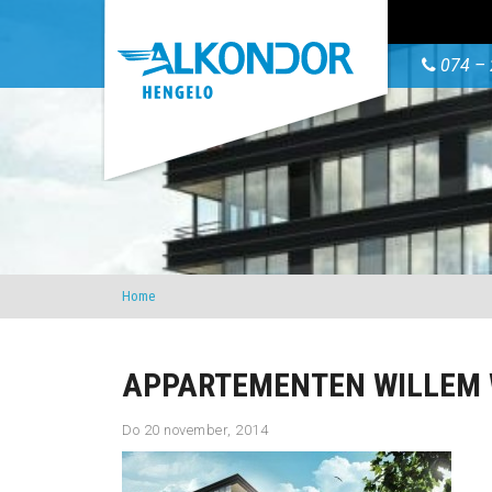
074 – 
Home
APPARTEMENTEN WILLEM 
Do 20 november, 2014