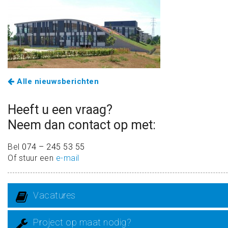
Alle nieuwsberichten
Heeft u een vraag?
Neem dan contact op met:
Bel
074 – 245 53 55
Of stuur een
e-mail
Vacatures
Project op maat nodig?