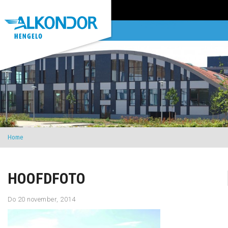
Home
HOOFDFOTO
Do 20 november, 2014