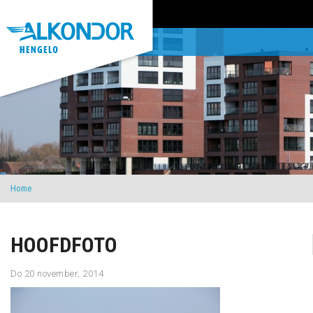
Home
HOOFDFOTO
Do 20 november, 2014