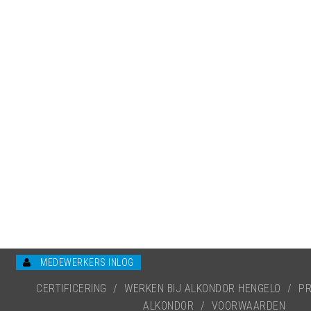
MEDEWERKERS INLOG
CERTIFICERING
/
WERKEN BIJ ALKONDOR HENGELO
/
PR
ALKONDOR
/
VOORWAARDEN