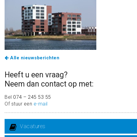
Alle nieuwsberichten
Heeft u een vraag?
Neem dan contact op met:
Bel
074 – 245 53 55
Of stuur een
e-mail
Vacatures