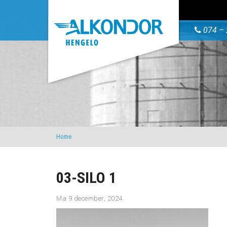
074 – 
Home
03-SILO 1
Ma 9 december, 2024