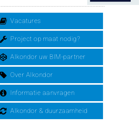
Vacatures
Project op maat nodig?
Alkondor uw BIM-partner
Over Alkondor
Informatie aanvragen
Alkondor & duurzaamheid