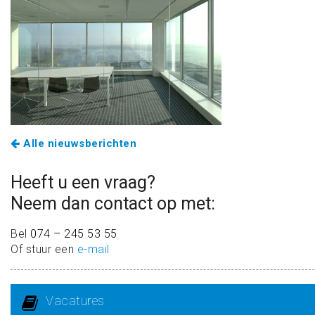
Alle nieuwsberichten
Heeft u een vraag?
Neem dan contact op met:
Bel
074 – 245 53 55
Of stuur een
e-mail
Vacatures