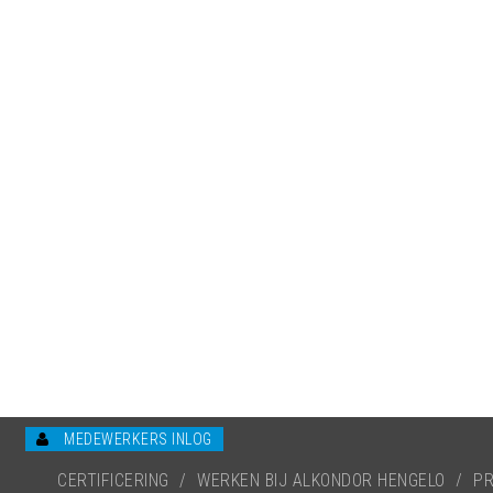
MEDEWERKERS INLOG
CERTIFICERING
/
WERKEN BIJ ALKONDOR HENGELO
/
PR