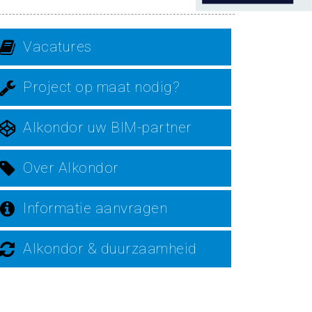
Vacatures
Project op maat nodig?
Alkondor uw BIM-partner
Over Alkondor
Informatie aanvragen
Alkondor & duurzaamheid