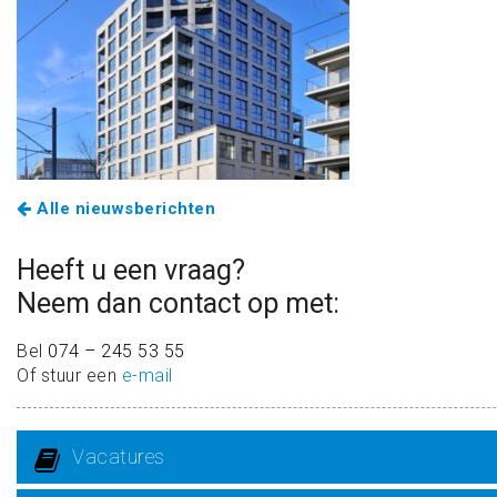
Alle nieuwsberichten
Heeft u een vraag?
Neem dan contact op met:
Bel
074 – 245 53 55
Of stuur een
e-mail
Vacatures