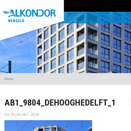
Home
AB1_9804_DEHOOGHEDELFT_1
Do 29 januari, 2026