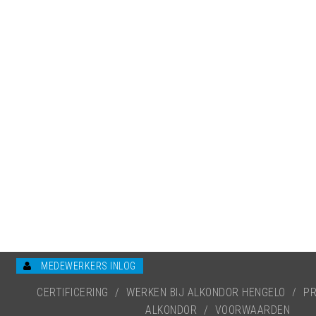
MEDEWERKERS INLOG
CERTIFICERING
/
WERKEN BIJ ALKONDOR HENGELO
/
PR
ALKONDOR
/
VOORWAARDEN