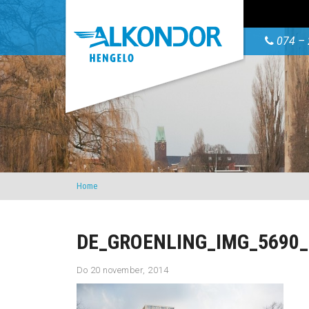
074 – 
Home
DE_GROENLING_IMG_5690
Do 20 november, 2014