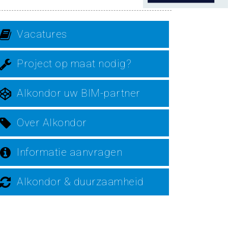
Vacatures
Project op maat nodig?
Alkondor uw BIM-partner
Over Alkondor
Informatie aanvragen
Alkondor & duurzaamheid