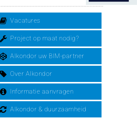
Vacatures
Project op maat nodig?
Alkondor uw BIM-partner
Over Alkondor
Informatie aanvragen
Alkondor & duurzaamheid