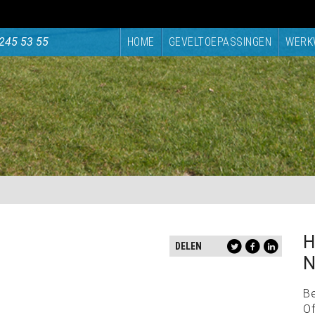
245 53 55
HOME
GEVELTOEPASSINGEN
WERK
H
DELEN
N
B
Of