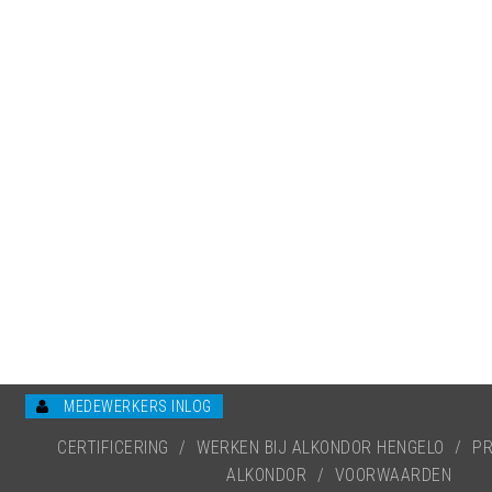
MEDEWERKERS INLOG
CERTIFICERING
/
WERKEN BIJ ALKONDOR HENGELO
/
PR
ALKONDOR
/
VOORWAARDEN