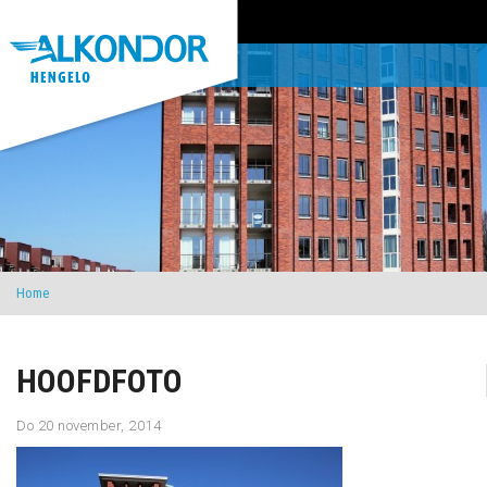
Home
HOOFDFOTO
Do 20 november, 2014