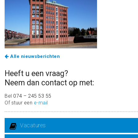
Alle nieuwsberichten
Heeft u een vraag?
Neem dan contact op met:
Bel
074 – 245 53 55
Of stuur een
e-mail
Vacatures