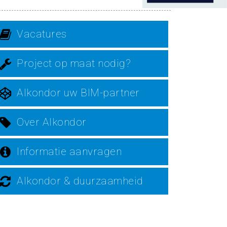
Vacatures
Project op maat nodig?
Alkondor uw BIM-partner
Over Alkondor
Informatie aanvragen
Alkondor & duurzaamheid