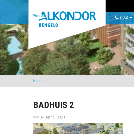
074 – 
Home
BADHUIS 2
Wo 14 april, 2021