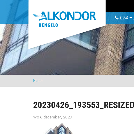
074 – 
Home
20230426_193553_RESIZE
Wo 6 december, 2023