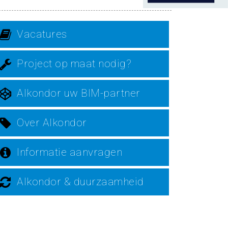
Vacatures
Project op maat nodig?
Alkondor uw BIM-partner
Over Alkondor
Informatie aanvragen
Alkondor & duurzaamheid