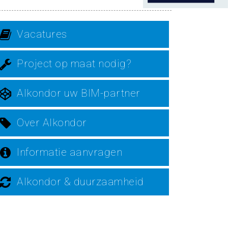
Vacatures
Project op maat nodig?
Alkondor uw BIM-partner
Over Alkondor
Informatie aanvragen
Alkondor & duurzaamheid