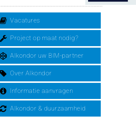
Vacatures
Project op maat nodig?
Alkondor uw BIM-partner
Over Alkondor
Informatie aanvragen
Alkondor & duurzaamheid