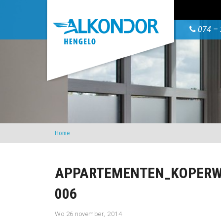
074 – 
Home
APPARTEMENTEN_KOPERW
006
Wo 26 november, 2014