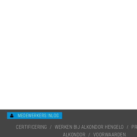
MEDEWERKERS INLOG
CERTIFICERING
/
WERKEN BIJ ALKONDOR HENGELO
/
PR
ALKONDOR
/
VOORWAARDEN