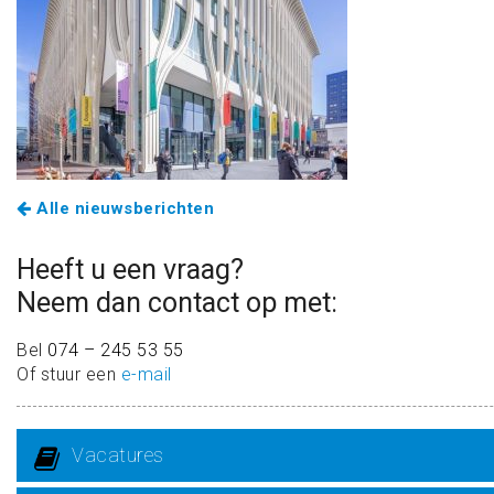
Alle nieuwsberichten
Heeft u een vraag?
Neem dan contact op met:
Bel
074 – 245 53 55
Of stuur een
e-mail
Vacatures