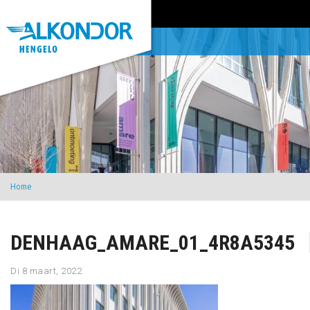
Home
DENHAAG_AMARE_01_4R8A5345
Di 8 maart, 2022