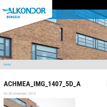
Home
ACHMEA_IMG_1407_5D_A
Do 20 november, 2014