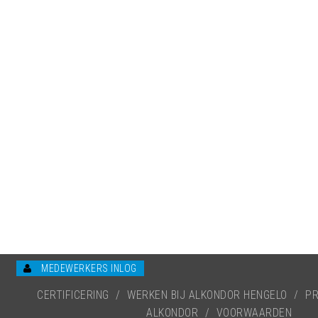
MEDEWERKERS INLOG
CERTIFICERING
/
WERKEN BIJ ALKONDOR HENGELO
/
PR
ALKONDOR
/
VOORWAARDEN