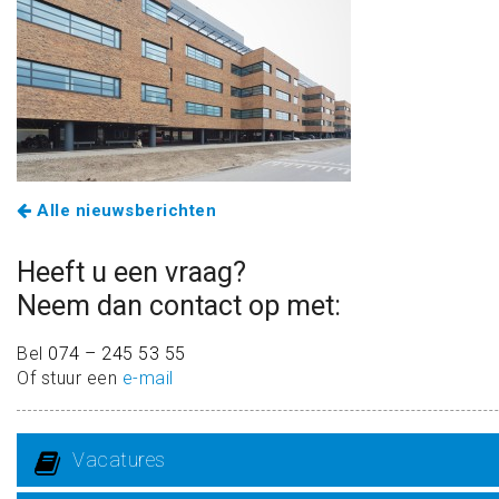
Alle nieuwsberichten
Heeft u een vraag?
Neem dan contact op met:
Bel
074 – 245 53 55
Of stuur een
e-mail
Vacatures