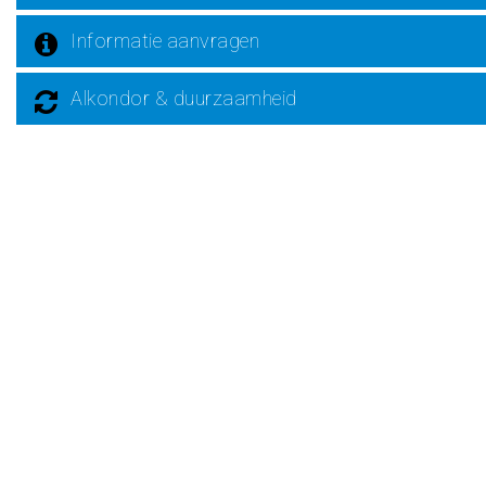
Informatie aanvragen
Alkondor & duurzaamheid