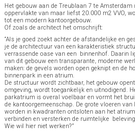
Het gebouw aan de Treublaan 7 te Amsterdam 
oppervlakte van maar liefst 20.000 m2 VVO, w
tot een modern kantoorgebouw.
Of zoals de architect het omschrijft:
“Als je goed zoekt achter de afstandelijke en ges
je de architectuur van een karakteristiek struct
verrassende oase van een binnenhof. Daarin li
van dit gebouw een transparante, moderne wer
maken: de gevels worden open geknipt en de h
binnenpark in een atrium.
De structuur wordt zichtbaar, het gebouw opent 
omgeving, wordt toegankelijk en uitnodigend. H
parkatrium is overal voelbaar en vormt het bru
de kantoorgemeenschap. De grote vloeren van 
worden in kwadranten ontsloten aan het atrium
verbinden en versterken de ruimtelijke beleving
Wie wil hier niet werken?”