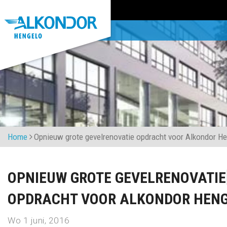
Home
Opnieuw grote gevelrenovatie opdracht voor Alkondor H
OPNIEUW GROTE GEVELRENOVATIE
OPDRACHT VOOR ALKONDOR HEN
Wo 1 juni, 2016