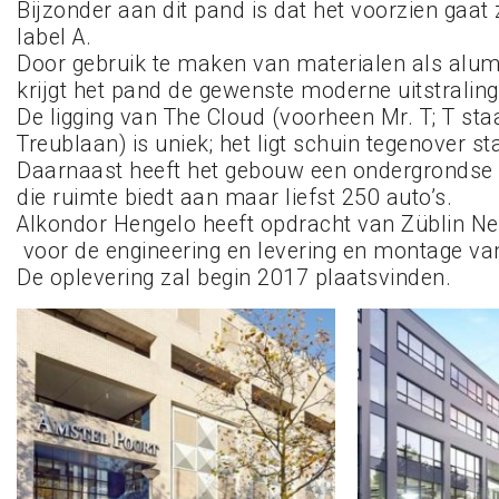
Bijzonder aan dit pand is dat het voorzien gaat 
label A.
Door gebruik te maken van materialen als alum
krijgt het pand de gewenste moderne uitstraling
De ligging van The Cloud (voorheen Mr. T; T sta
Treublaan) is uniek; het ligt schuin tegenover st
Daarnaast heeft het gebouw een ondergrondse
die ruimte biedt aan maar liefst 250 auto’s.
Alkondor Hengelo heeft opdracht van Züblin Ne
voor de engineering en levering en montage van
De oplevering zal begin 2017 plaatsvinden.