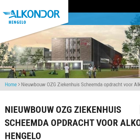
Home
Nieuwbouw OZG Ziekenhuis Scheemda opdracht voor Al
NIEUWBOUW OZG ZIEKENHUIS
SCHEEMDA OPDRACHT VOOR ALK
HENGELO