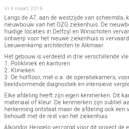
Vr 4 maart, 2016
Langs de A7, aan de westzijde van scheemda, 
nieuwbouw van het OZG ziekenhuis. De nieuwb
huidige locaties in Delfzijl en Winschoten verva
ontwerp voor het nieuwe ziekenhuis is vervaard
Leeuwenkamp architecten te Alkmaar.
Het gebouw is verdeeld in drie verschillende vle
1. Polikliniek en kantoren
2. Klinieken
3. De hotfloor, met o.a. de operatiekamers, voo
beeldvormende diagnostiek en intensieve verple
Elke afdeling heeft zijn eigen kenmerken. Dit ka
materiaal of kleur. De kenmerken zijn subtiel a
herkenning ontstaat maar de afdeling ook een 
behoudt met de rest van het ziekenhuis.
Alkondor Hengelo verzorgd voor dit project de e