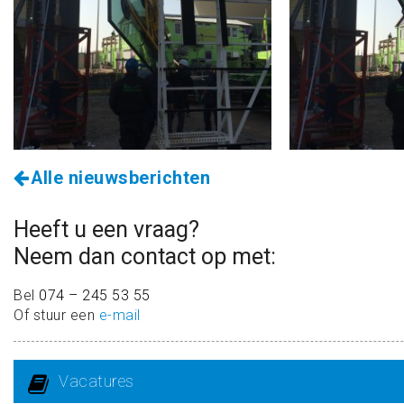
Alle nieuwsberichten
Heeft u een vraag?
Neem dan contact op met:
Bel
074 – 245 53 55
Of stuur een
e-mail
Vacatures