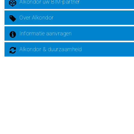
Alkondor uw BIM-partner
Over Alkondor
Informatie aanvragen
Alkondor & duurzaamheid