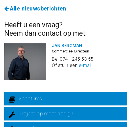
Alle nieuwsberichten
Heeft u een vraag?
Neem dan contact op met:
JAN BERGMAN
Commercieel Directeur
Bel
074 - 245 53 55
Of stuur een
e-mail
Vacatures
Project op maat nodig?