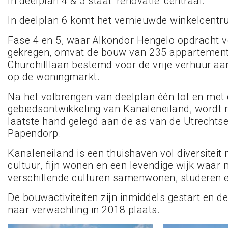
In deelplan 4 & 5 staat ‘renovatie’ centraal.
In deelplan 6 komt het vernieuwde winkelcentr
Fase 4 en 5, waar Alkondor Hengelo opdracht v
gekregen, omvat de bouw van 235 appartemen
Churchilllaan bestemd voor de vrije verhuur aan
op de woningmarkt.
Na het volbrengen van deelplan één tot en met 
gebiedsontwikkeling van Kanaleneiland, wordt m
laatste hand gelegd aan de as van de Utrechts
Papendorp.
Kanaleneiland is een thuishaven vol diversiteit
cultuur, fijn wonen en een levendige wijk waar
verschillende culturen samenwonen, studeren e
De bouwactiviteiten zijn inmiddels gestart en de
naar verwachting in 2018 plaats.