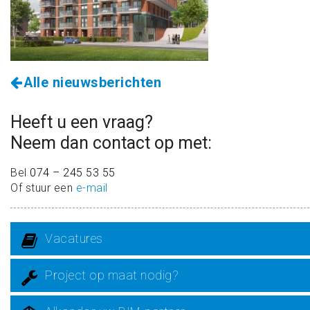
Alle nieuwsberichten
Heeft u een vraag?
Neem dan contact op met:
Bel
074 – 245 53 55
Of stuur een
e-mail
Vacatures
Project op maat nodig?