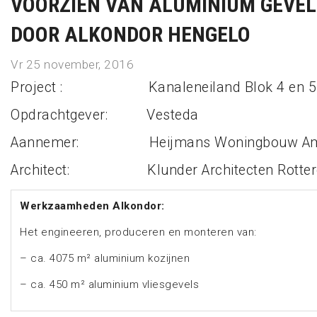
VOORZIEN VAN ALUMINIUM GEVE
DOOR ALKONDOR HENGELO
Vr 25 november, 2016
Project : Kanaleneiland Blok 4 en 5 
Opdrachtgever: Vesteda
Aannemer: Heijmans Woningbouw Ame
Architect: Klunder Architecten Rotte
Werkzaamheden Alkondor:
Het engineeren, produceren en monteren van:
– ca. 4075 m² aluminium kozijnen
– ca. 450 m² aluminium vliesgevels