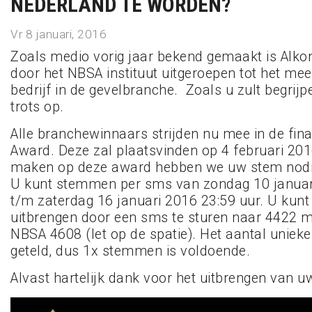
NEDERLAND TE WORDEN?
Vr 8 januari, 2016
Zoals medio vorig jaar bekend gemaakt is Alk
door het NBSA instituut uitgeroepen tot het me
bedrijf in de gevelbranche. Zoals u zult begrijpe
trots op.
Alle branchewinnaars strijden nu mee in de fin
Award. Deze zal plaatsvinden op 4 februari 20
maken op deze award hebben we uw stem nodi
U kunt stemmen per sms van zondag 10 januar
t/m zaterdag 16 januari 2016 23:59 uur. U kun
uitbrengen door een sms te sturen naar 4422 m
NBSA 4608 (let op de spatie). Het aantal unie
geteld, dus 1x stemmen is voldoende.
Alvast hartelijk dank voor het uitbrengen van u