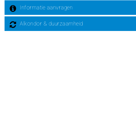
Informatie aanvragen
Alkondor & duurzaamheid