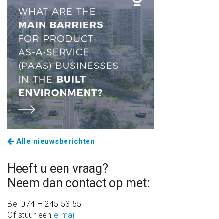
Alle nieuwsberichten
Heeft u een vraag?
Neem dan contact op met:
Bel
074 – 245 53 55
Of stuur een
e-mail