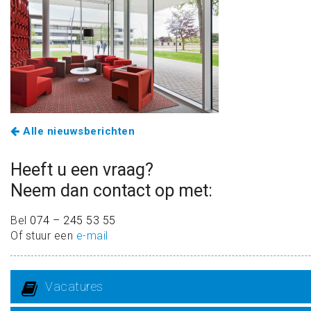
Alle nieuwsberichten
Heeft u een vraag?
Neem dan contact op met:
Bel
074 – 245 53 55
Of stuur een
e-mail
Vacatures