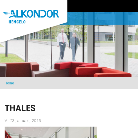
Home
THALES
Vr 23 januari, 2015