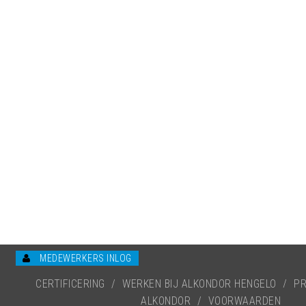
MEDEWERKERS INLOG
CERTIFICERING
/
WERKEN BIJ ALKONDOR HENGELO
/
PR
ALKONDOR
/
VOORWAARDEN