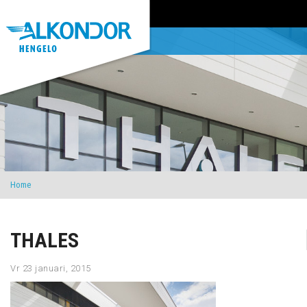
Home
THALES
Vr 23 januari, 2015