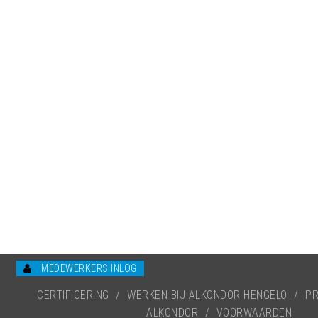
MEDEWERKERS INLOG
CERTIFICERING
/
WERKEN BIJ ALKONDOR HENGELO
/
PR
ALKONDOR
/
VOORWAARDEN