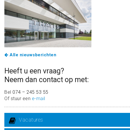
Alle nieuwsberichten
Heeft u een vraag?
Neem dan contact op met:
Bel
074 – 245 53 55
Of stuur een
e-mail
Vacatures