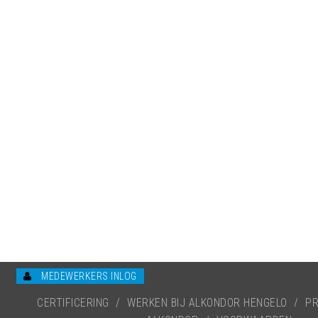
MEDEWERKERS INLOG
CERTIFICERING
/
WERKEN BIJ ALKONDOR HENGELO
/
PR