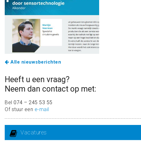
Alle nieuwsberichten
Heeft u een vraag?
Neem dan contact op met:
Bel
074 – 245 53 55
Of stuur een
e-mail
Vacatures