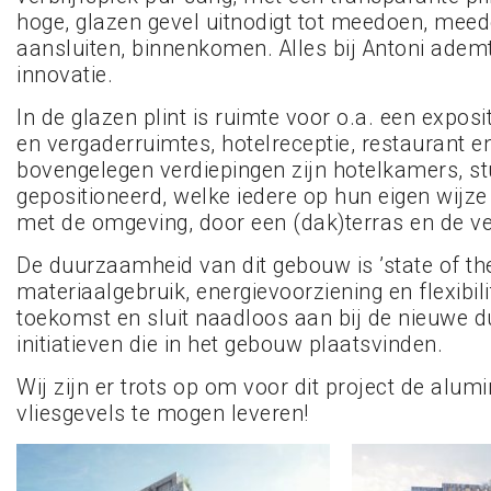
hoge, glazen gevel uitnodigt tot meedoen, mee
aansluiten, binnenkomen. Alles bij Antoni adem
innovatie.
In de glazen plint is ruimte voor o.a. een exposi
en vergaderruimtes, hotelreceptie, restaurant e
bovengelegen verdiepingen zijn hotelkamers, st
gepositioneerd, welke iedere op hun eigen wijze
met de omgeving, door een (dak)terras en de ve
De duurzaamheid van dit gebouw is ’state of the
materiaalgebruik, energievoorziening en flexibili
toekomst en sluit naadloos aan bij de nieuwe
initiatieven die in het gebouw plaatsvinden.
Wij zijn er trots op om voor dit project de alum
vliesgevels te mogen leveren!