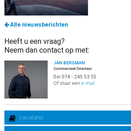
Alle nieuwsberichten
Heeft u een vraag?
Neem dan contact op met:
JAN BERGMAN
Commercieel Directeur
Bel
074 - 245 53 55
Of stuur een
e-mail
Vacatures