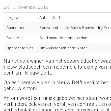
Do 15 november, 2018
Project:
Antoni Delft
Aannemer:
Bouwcombinatie Smit’s Bouwbedrijf/Vi
Architect:
Studioninedots Amsterdam
Opdrachtgever:
Ontwikkelcombinatie Antoni
Na het verdwijnen van het spoorviaduct ontwaak
nieuw stadsdeel, een moderne uitbreiding van h
centrum: Nieuw Delft.
Op een centrale plek in Nieuw Delft verrijst het
gebouw Antoni.
Antoni wordt een uniek gebouw: hier staan won
verbinden, beleven en verblijven centraal. Een 
verblijfsplek pur sang, met een transparante pli