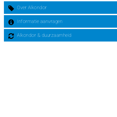
Over Alkondor
Informatie aanvragen
Alkondor & duurzaamheid