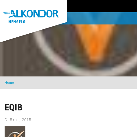
Home
EQIB
Di 5 mei, 2015