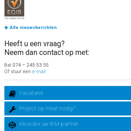
Alle nieuwsberichten
Heeft u een vraag?
Neem dan contact op met:
Bel
074 – 245 53 55
Of stuur een
e-mail
Vacatures
Project op maat nodig?
Alkondor uw BIM-partner